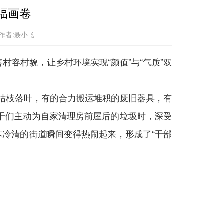
福画卷
作者:聂小飞
容村貌，让乡村环境实现“颜值”与“气质”双
枯枝落叶，有的合力搬运堆积的废旧器具，有
干们主动为自家清理房前屋后的垃圾时，深受
本冷清的街道瞬间变得热闹起来，形成了“干部