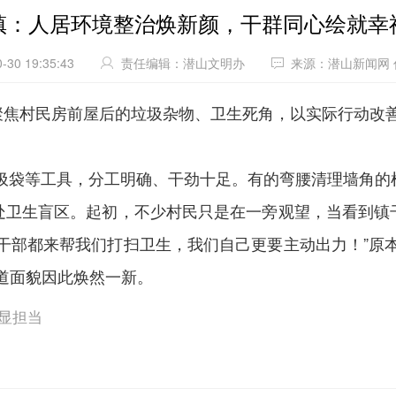
镇：人居环境整治焕新颜，干群同心绘就幸
-30 19:35:43
责任编辑：潜山文明办
来源：潜山新闻网 
焦村民房前屋后的垃圾杂物、卫生死角，以实际行动改善村
等工具，分工明确、干劲十足。有的弯腰清理墙角的
处卫生盲区。起初，不少村民只是在一旁观望，当看到镇
干部都来帮我们打扫卫生，我们自己更要主动出力！”原
道面貌因此焕然一新。
动显担当