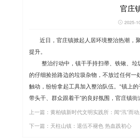
官庄
2025-10
近日，官庄镇掀起人居环境整治热潮，聚
提升。
整治行动中，镇干手持扫帚、铁锹、垃圾袋
的仔细捡拾路边的垃圾杂物，不放过任何一
触动，纷纷拿起工具加入整治队伍。“镇上的
带头干、群众跟着干”的良好氛围，官庄镇街
上一篇：
黄柏镇新时代文明实践所：闻“汛”而
下一篇：
天柱山镇：退伍不褪色 热血践初心