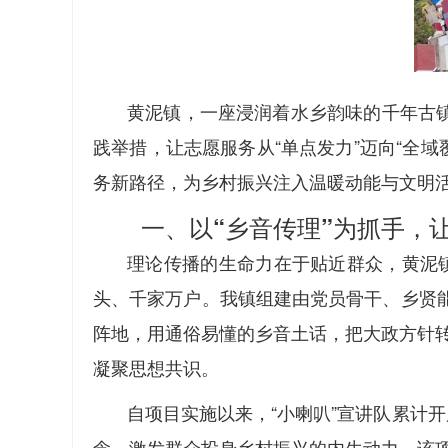
黄泥镇，一座浸润着水乡韵味的千年古镇
践举措，让志愿服务从“单点发力”迈向“全域
务新路径，为乡村振兴注入温暖动能与文明
一、以“乡音传理”为抓手，
理论传播的生命力在于贴近群众，黄泥镇
头、千家万户。我镇组建由党员骨干、乡贤能
阵地，用通俗易懂的乡音土话，把大政方针转
凝聚思想共识。
自项目实施以来，“小喇叭”宣讲队累计
念，激发群众投身乡村振兴的内生动力。该