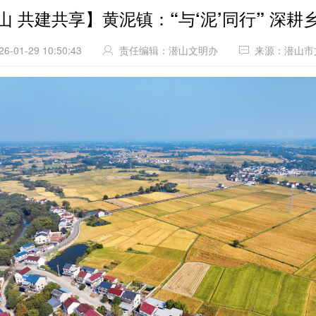
山 共建共享】黄泥镇：“与‘泥’同行” 深耕
26-01-29 10:50:43
责任编辑：潜山文明办
来源：潜山市