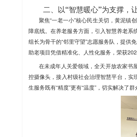
二、以“智慧暖心”为支撑，
聚焦“一老一小”核心民生关切，黄泥镇
障底线。在养老服务方面，引入智慧养老系
组长为骨干的“邻里守望”志愿服务队，提供
助老项目凭借精准化、人性化服务，荣获20
在未成年人关爱领域，全天开放农家书
控摄像头，接入村级社会治理智慧平台，实
生服务既有“精度”更有“温度”，切实解决了