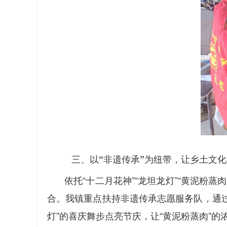
三、以“非遗传承”为纽带，让乡土文
依托“十二月花神”“龙坦龙灯”“黄泥
合。我镇重点扶持非遗传承志愿服务队，通过
灯”的喜庆舞步点亮节庆，让“黄泥粉蒸肉”的浓