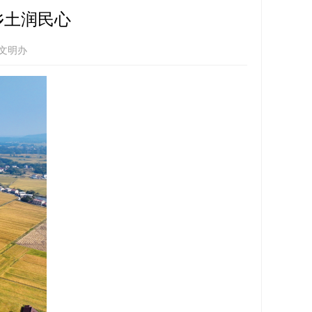
乡土润民心
文明办