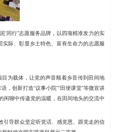
泥’同行”志愿服务品牌，以四项精准发力的实
合基层实际、彰显乡土特色、富有生命力的志愿服
务项目为载体，让党的声音顺着乡音传到田间地
，创新打造“议事小院”“田埂课堂”等微宣讲
盐的闲聊中传递党的温暖，在田间地头的交流中
有效引导群众坚定听党话、感党恩、跟党走的信
市新时代文明实践项目展示二等奖。