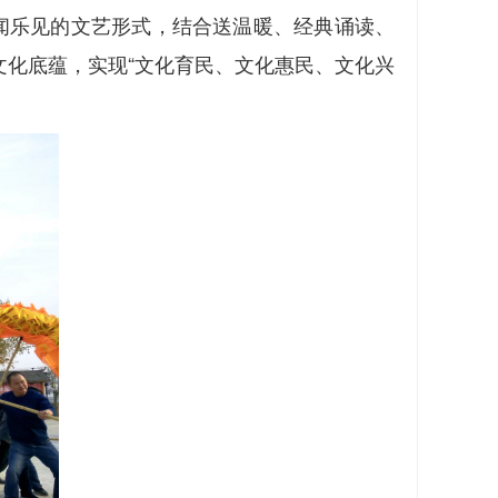
闻乐见的文艺形式，结合送温暖、经典诵读、
化底蕴，实现“文化育民、文化惠民、文化兴