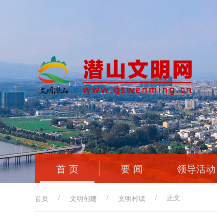
首 页
要 闻
领导活动
/
/
/
正文
首页
文明创建
文明村镇