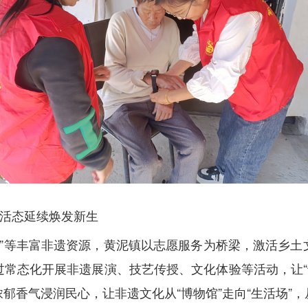
化活态延续焕发新生
粉蒸肉”等丰富非遗资源，黄泥镇以志愿服务为桥梁，激活乡
常态化开展非遗展演、技艺传授、文化体验等活动，让“
郁香气浸润民心，让非遗文化从“博物馆”走向“生活场”，从