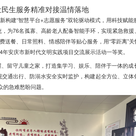
让民生服务精准对接温情落地
创新构建“智慧平台+志愿服务”双轮驱动模式，用科技赋
统，为76名孤寡、高龄老人配备智能手环，实现紧急救援
免费送餐、日常照料、情感陪伴等贴心服务，用“零距离”
24年安庆市新时代文明实践项目交流展示活动一等奖。
屋、留守儿童之家，打造集学习、娱乐、陪伴于一体的成
现交通出行、防溺水安全实时监护，构建起全方位、立体
群众的急难愁盼问题。